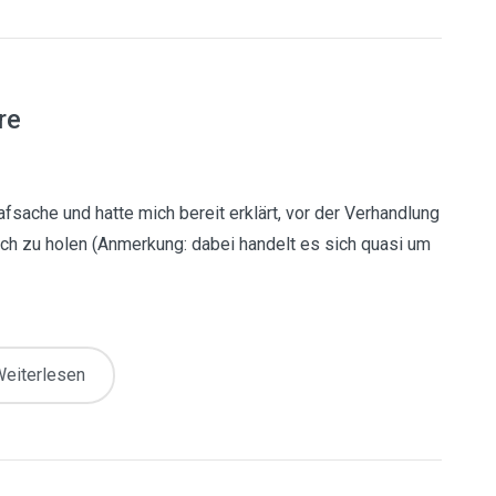
re
afsache und hatte mich bereit erklärt, vor der Verhandlung
ach zu holen (Anmerkung: dabei handelt es sich quasi um
eiterlesen