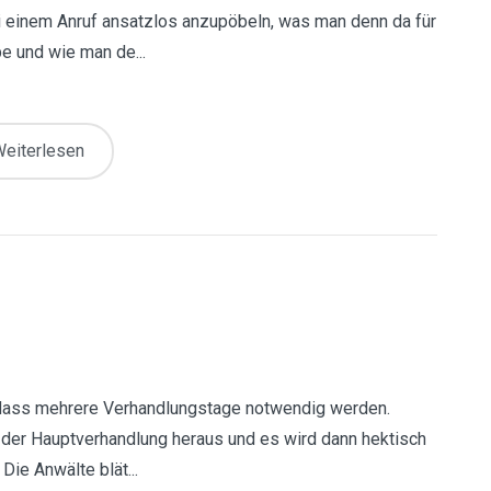
i einem Anruf ansatzlos anzupöbeln, was man denn da für
e und wie man de...
eiterlesen
 dass mehrere Verhandlungstage notwendig werden.
fe der Hauptverhandlung heraus und es wird dann hektisch
ie Anwälte blät...