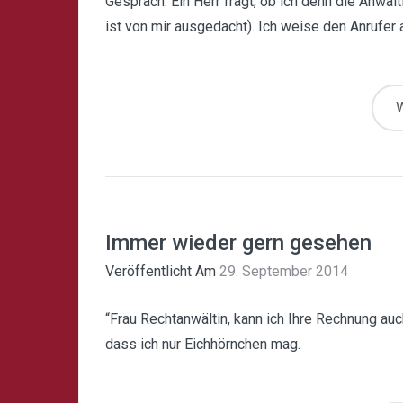
Gespräch. Ein Herr fragt, ob ich denn die Anwäl
ist von mir ausgedacht). Ich weise den Anrufer a
W
Immer wieder gern gesehen
Veröffentlicht Am
29. September 2014
“Frau Rechtanwältin, kann ich Ihre Rechnung au
dass ich nur Eichhörnchen mag.