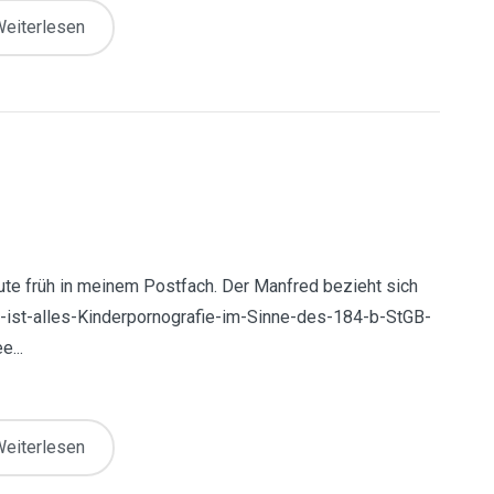
eiterlesen
ute früh in meinem Postfach. Der Manfred bezieht sich
as-ist-alles-Kinderpornografie-im-Sinne-des-184-b-StGB-
...
eiterlesen