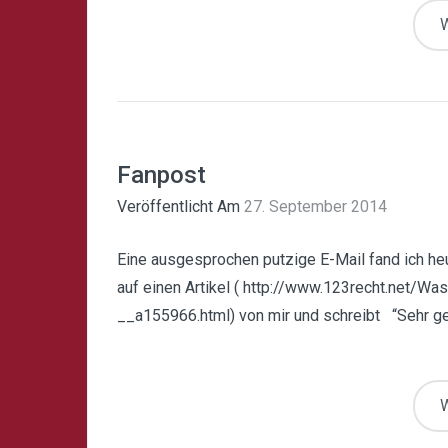
W
Fanpost
Veröffentlicht Am
27. September 2014
Eine ausgesprochen putzige E-Mail fand ich he
auf einen Artikel ( http://www.123recht.net/W
__a155966.html) von mir und schreibt “Sehr gee
W