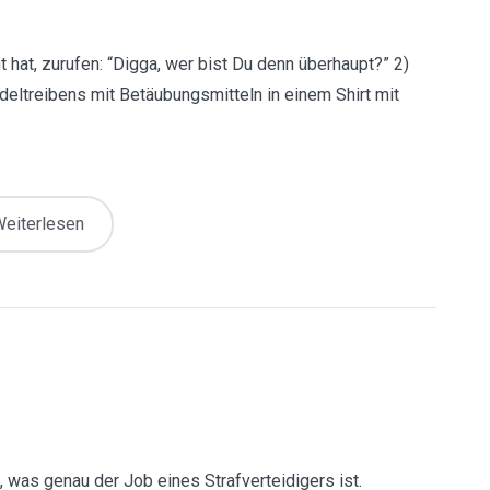
 hat, zurufen: “Digga, wer bist Du denn überhaupt?” 2)
eltreibens mit Betäubungsmitteln in einem Shirt mit
eiterlesen
, was genau der Job eines Strafverteidigers ist.