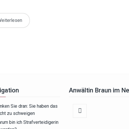
eiterlesen
igation
Anwältin Braun im N
nken Sie dran: Sie haben das
cht zu schweigen
rum bin ich Strafverteidigerin