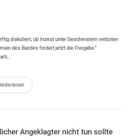
heftig diskutiert, ob Inzest unter Geschwistern verboten
mien des Bundes fordert jetzt die Freigabe.”
ti...
eiterlesen
icher Angeklagter nicht tun sollte