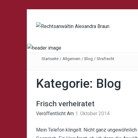
Startseite
/
Allgemein
/
Blog
/
Strafrecht
Kategorie:
Blog
Frisch verheiratet
Veröffentlicht Am
1. Oktober 2014
Mein Telefon klingelt. Nicht ganz ungewöhnlich