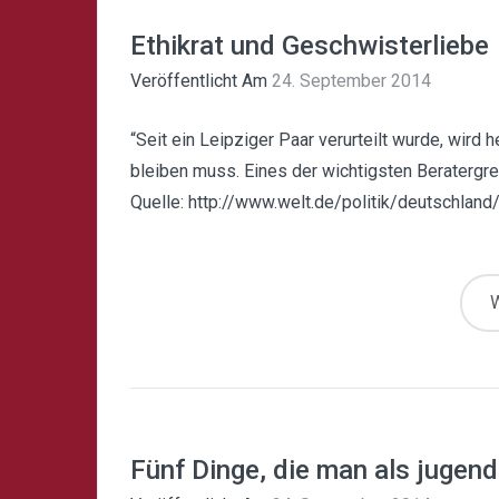
Ethikrat und Geschwisterliebe
Veröffentlicht Am
24. September 2014
“Seit ein Leipziger Paar verurteilt wurde, wird 
bleiben muss. Eines der wichtigsten Beratergre
Quelle: http://www.welt.de/politik/deutschland/ar
W
Fünf Dinge, die man als jugendl