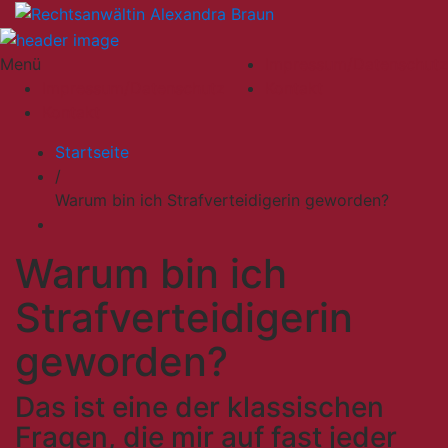
Menü
Impressum/Datenschutz
Impressum/Datenschutz
Kontakt
Kontakt
Startseite
/
Warum bin ich Strafverteidigerin geworden?
Warum bin ich
Strafverteidigerin
geworden?
Das ist eine der klassischen
Fragen, die mir auf fast jeder