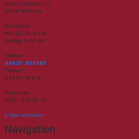
Deutschhausstr. 32
35037 Marburg
Bürozeiten:
Mo.–Do.: 9-18 Uhr
Freitag: 9–14 Uhr
Telefon:
0 64 21 - 68 61 65
Telefax:
0 64 21 - 14 6 18
Im Notfall:
0163 – 268 85 70
E-Mail schreiben
Navigation