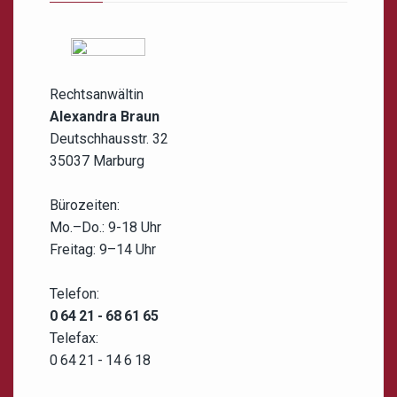
Rechtsanwältin
Alexandra Braun
Deutschhausstr. 32
35037 Marburg
Bürozeiten:
Mo.–Do.: 9-18 Uhr
Freitag: 9–14 Uhr
Telefon:
0 64 21 - 68 61 65
Telefax:
0 64 21 - 14 6 18