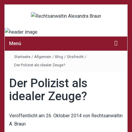
Menü
Startseite
/
Allgemein
/
Blog
/
Strafrecht
/
Der Polizist als idealer Zeuge?
Der Polizist als
idealer Zeuge?
Veröffentlicht am
26. Oktober 2014
von
Rechtsanwältin
A. Braun