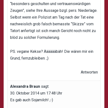
“besonders geschulten und vertrauenswürdigen
Zeugen”, siehe Ihre Aussage bzgl. pers. Niederlage.
Selbst wenn ein Polizist am Tag nach der Tat eine
nachweislich grob falsch bemasste “Skizze” vom
Tatort anfertigt ist sich manch Gericht noch nicht zu
blöd zu solcher Formulierung.
P.S. vegane Kekse? Ääääääbäh! Die wären mir ein
Grund, fernzubleiben. ;)
Antworten
Alexandra Braun
sagt:
30. Oktober 2014 um 17:48 Uhr
Es gab auch Sojamilch! ;-)