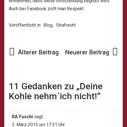
entnehmen, dass diese Entscheidung begrüßt wird.
Auch bei Facebook zollt man Respekt.
Veröffentlicht in
Blog
,
Strafrecht
Beitrags-
Navigation
11 Gedanken zu „
Deine
Kohle nehm´ich nicht!
“
RA Fuschi
sagt:
3. März 2015 um 17:31 Uhr