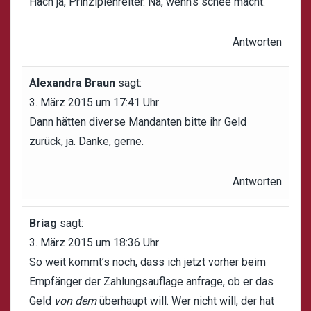
Hach ja, Prinzipienreiter. Na, wenn’s schee macht.
Antworten
Alexandra Braun
sagt:
3. März 2015 um 17:41 Uhr
Dann hätten diverse Mandanten bitte ihr Geld
zurück, ja. Danke, gerne.
Antworten
Briag
sagt:
3. März 2015 um 18:36 Uhr
So weit kommt’s noch, dass ich jetzt vorher beim
Empfänger der Zahlungsauflage anfrage, ob er das
Geld
von dem
überhaupt will. Wer nicht will, der hat