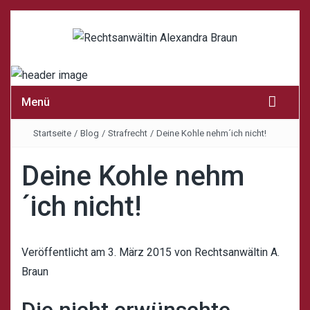
Menü
Startseite
/
Blog
/
Strafrecht
/
Deine Kohle nehm´ich nicht!
Deine Kohle nehm
´ich nicht!
Veröffentlicht am
3. März 2015
von
Rechtsanwältin A.
Braun
Die nicht erwünschte