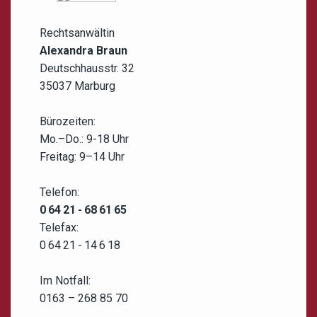
Rechtsanwältin
Alexandra Braun
Deutschhausstr. 32
35037 Marburg
Bürozeiten:
Mo.–Do.: 9-18 Uhr
Freitag: 9–14 Uhr
Telefon:
0 64 21 - 68 61 65
Telefax:
0 64 21 - 14 6 18
Im Notfall:
0163 – 268 85 70