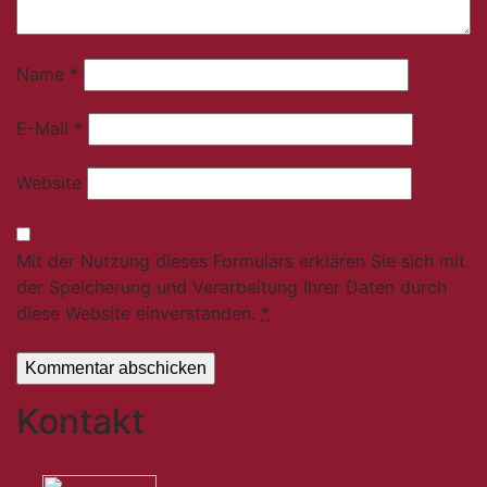
Name
*
E-Mail
*
Website
Mit der Nutzung dieses Formulars erklären Sie sich mit
der Speicherung und Verarbeitung Ihrer Daten durch
diese Website einverstanden.
*
Kontakt