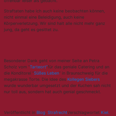
offenbar leiser als gedacht.
Straftaten habe ich auch keine beobachten können,
nicht einmal eine Beleidigung, auch keine
Körperverletzung. Wir sind halt alle nicht mehr ganz
jung, da geht es gesittet zu.
Besonderer Dank geht von meiner Seite an Petra
Scholz vom “
Tarteort”
für das geniale Catering und an
die Konditorei “
Süßes Leben
” in Braunschweig für die
megakrasse Torte. Die Idee des
Kollegen Siebers
wurde wunderbar umgesetzt und der Kuchen sah nicht
nur toll aus, sondern hat auch genial geschmeckt.
Veröffentlicht in
Blog
,
Strafrecht
Verschlagwortet
Kiel.