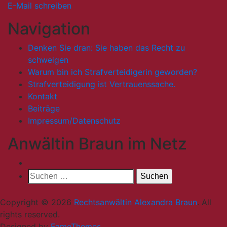
E-Mail schreiben
Navigation
Denken Sie dran: Sie haben das Recht zu
schweigen
Warum bin ich Strafverteidigerin geworden?
Strafverteidigung ist Vertrauenssache.
Kontakt
Beiträge
Impressum/Datenschutz
Anwältin Braun im Netz
Suche
nach:
Copyright © 2026
Rechtsanwältin Alexandra Braun
. All
rights reserved.
Designed by
FameThemes