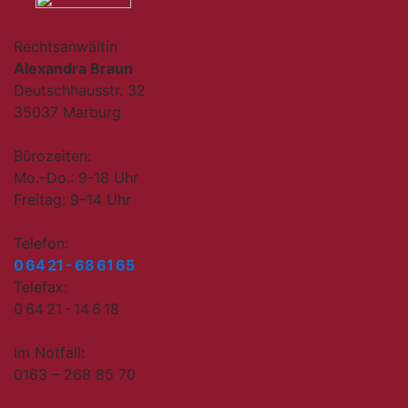
Rechtsanwältin
Alexandra Braun
Deutschhausstr. 32
35037 Marburg
Bürozeiten:
Mo.–Do.: 9-18 Uhr
Freitag: 9–14 Uhr
Telefon:
0 64 21 - 68 61 65
Telefax:
0 64 21 - 14 6 18
Im Notfall:
0163 – 268 85 70