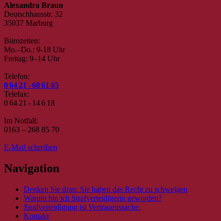
Alexandra Braun
Deutschhausstr. 32
35037 Marburg
Bürozeiten:
Mo.–Do.: 9-18 Uhr
Freitag: 9–14 Uhr
Telefon:
0 64 21 - 68 61 65
Telefax:
0 64 21 - 14 6 18
Im Notfall:
0163 – 268 85 70
E-Mail schreiben
Navigation
Denken Sie dran: Sie haben das Recht zu schweigen
Warum bin ich Strafverteidigerin geworden?
Strafverteidigung ist Vertrauenssache.
Kontakt