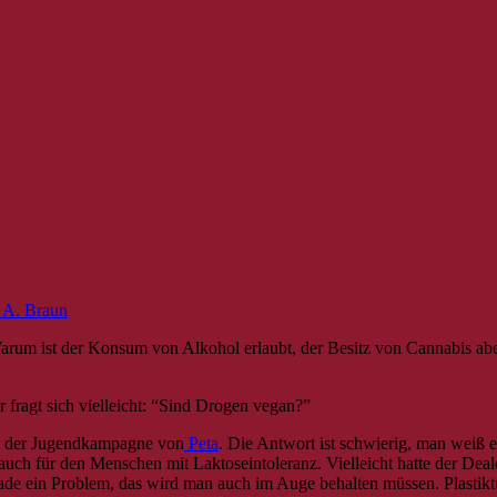
 A. Braun
rum ist der Konsum von Alkohol erlaubt, der Besitz von Cannabis abe
 fragt sich vielleicht: “Sind Drogen vegan?”
ite der Jugendkampagne von
Peta
. Die Antwort ist schwierig, man weiß 
uch für den Menschen mit Laktoseintoleranz. Vielleicht hatte der Dea
ade ein Problem, das wird man auch im Auge behalten müssen. Plastik