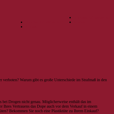
Impressum/Datenschutz
Impressum/Datenschutz
Kontakt
Kontakt
r verboten? Warum gibt es große Unterschiede im Strafmaß in den
es bei Drogen nicht genau. Möglicherweise enthält das im
ler Ihres Vertrauens das Dope auch vor dem Verkauf in einem
tüten? Bekommen Sie noch eine Plastiktüte zu Ihrem Einkauf?