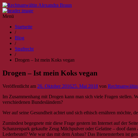
Menü
Startseite
/
Blog
/
Strafrecht
/
Drogen – Ist mein Koks vegan
Drogen – Ist mein Koks vegan
Veröffentlicht am
26. Oktober 2016
25. Mai 2018
von
Rechtsanwältin
Im Zusammenhang mit Drogen kann man sich viele Fragen stellen. Wa
verschiedenen Bundesländern?
Wer auf seine Gesundheit achtet und sich ethisch ernähren möchte, der
Zumindest begegnete mir diese Frage gestern im Internet auf der Se
Schanzenpark gekaufte Zeug Milchpulver oder Gelatine – doof dann a
Lederbeutel? Wie war das mit dem Anbau? Das Bienensterben ist ger