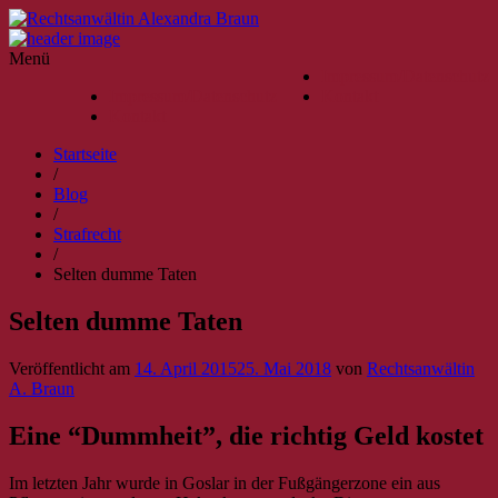
Menü
Impressum/Datenschutz
Impressum/Datenschutz
Kontakt
Kontakt
Startseite
/
Blog
/
Strafrecht
/
Selten dumme Taten
Selten dumme Taten
Veröffentlicht am
14. April 2015
25. Mai 2018
von
Rechtsanwältin
A. Braun
Eine “Dummheit”, die richtig Geld kostet
Im letzten Jahr wurde in Goslar in der Fußgängerzone ein aus