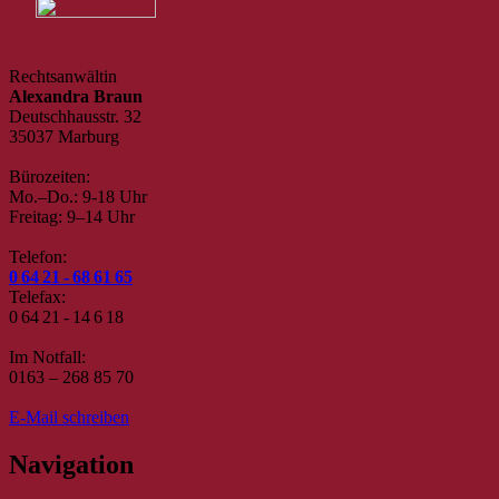
Rechtsanwältin
Alexandra Braun
Deutschhausstr. 32
35037 Marburg
Bürozeiten:
Mo.–Do.: 9-18 Uhr
Freitag: 9–14 Uhr
Telefon:
0 64 21 - 68 61 65
Telefax:
0 64 21 - 14 6 18
Im Notfall:
0163 – 268 85 70
E-Mail schreiben
Navigation