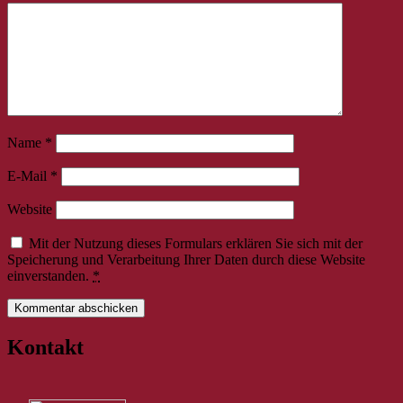
Name
*
E-Mail
*
Website
Mit der Nutzung dieses Formulars erklären Sie sich mit der
Speicherung und Verarbeitung Ihrer Daten durch diese Website
einverstanden.
*
Kontakt