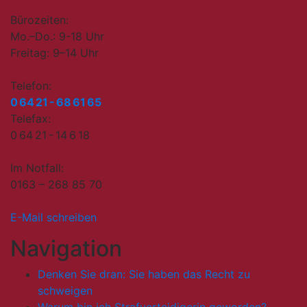
Bürozeiten:
Mo.–Do.: 9-18 Uhr
Freitag: 9–14 Uhr
Telefon:
0 64 21 - 68 61 65
Telefax:
0 64 21 - 14 6 18
Im Notfall:
0163 – 268 85 70
E-Mail schreiben
Navigation
Denken Sie dran: Sie haben das Recht zu
schweigen
Warum bin ich Strafverteidigerin geworden?