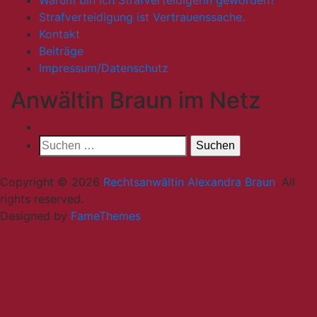
Strafverteidigung ist Vertrauenssache.
Kontakt
Beiträge
Impressum/Datenschutz
Anwältin Braun im Netz
Suche
nach:
Copyright © 2026
Rechtsanwältin Alexandra Braun
. All
rights reserved.
Designed by
FameThemes