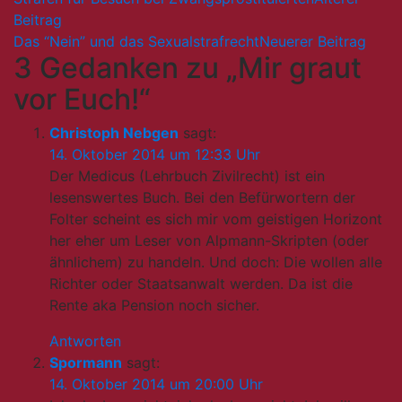
Beitrags-
Navigation
Das “Nein” und das Sexualstrafrecht
3 Gedanken zu „
Mir graut
vor Euch!
“
Christoph Nebgen
sagt:
14. Oktober 2014 um 12:33 Uhr
Der Medicus (Lehrbuch Zivilrecht) ist ein
lesenswertes Buch. Bei den Befürwortern der
Folter scheint es sich mir vom geistigen Horizont
her eher um Leser von Alpmann-Skripten (oder
ähnlichem) zu handeln. Und doch: Die wollen alle
Richter oder Staatsanwalt werden. Da ist die
Rente aka Pension noch sicher.
Antworten
Spormann
sagt:
14. Oktober 2014 um 20:00 Uhr