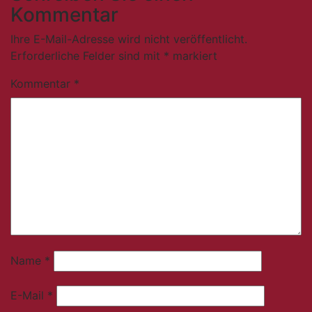
Kommentar
Ihre E-Mail-Adresse wird nicht veröffentlicht.
Erforderliche Felder sind mit
*
markiert
Kommentar
*
Name
*
E-Mail
*