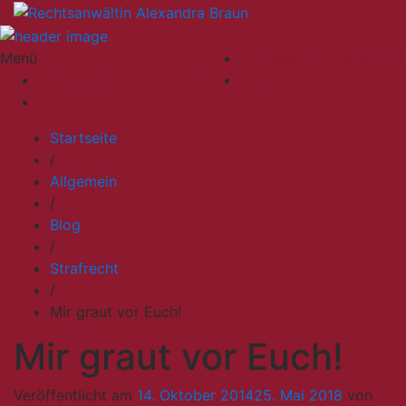
Menü
Impressum/Datenschutz
Impressum/Datenschutz
Kontakt
Kontakt
Startseite
/
Allgemein
/
Blog
/
Strafrecht
/
Mir graut vor Euch!
Mir graut vor Euch!
Veröffentlicht am
14. Oktober 2014
25. Mai 2018
von