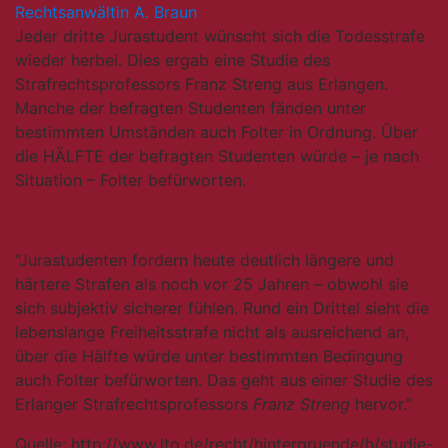
Rechtsanwältin A. Braun
Jeder dritte Jurastudent wünscht sich die Todesstrafe
wieder herbei. Dies ergab eine Studie des
Strafrechtsprofessors Franz Streng aus Erlangen.
Manche der befragten Studenten fänden unter
bestimmten Umständen auch Folter in Ordnung. Über
die HÄLFTE der befragten Studenten würde – je nach
Situation – Folter befürworten.
“Jurastudenten fordern heute deutlich längere und
härtere Strafen als noch vor 25 Jahren – obwohl sie
sich subjektiv sicherer fühlen. Rund ein Drittel sieht die
lebenslange Freiheitsstrafe nicht als ausreichend an,
über die Hälfte würde unter bestimmten Bedingung
auch Folter befürworten. Das geht aus einer Studie des
Erlanger Strafrechtsprofessors
Franz Streng
hervor.”
Quelle: http://www.lto.de/recht/hintergruende/h/studie-