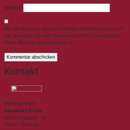
Website
Mit der Nutzung dieses Formulars erklären Sie sich mit
der Speicherung und Verarbeitung Ihrer Daten durch
diese Website einverstanden.
*
Kontakt
Rechtsanwältin
Alexandra Braun
Deutschhausstr. 32
35037 Marburg