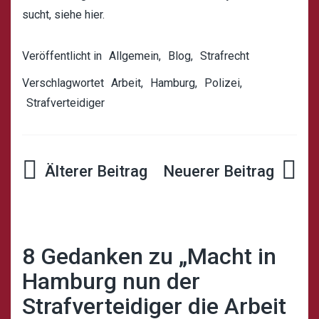
sucht, siehe
hier
.
Veröffentlicht in
Allgemein
,
Blog
,
Strafrecht
Verschlagwortet
Arbeit
,
Hamburg
,
Polizei
,
Strafverteidiger
Beitrags-
Navigation
8 Gedanken zu „
Macht in
Hamburg nun der
Strafverteidiger die Arbeit