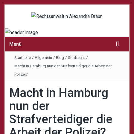
Menü
Startseite
/
Allgemein
/
Blog
/
Strafrecht
/
Macht in Hamburg nun der Strafverteidiger die Arbeit der
Polizei?
Macht in Hamburg
nun der
Strafverteidiger die
Arbeit der Polizei?