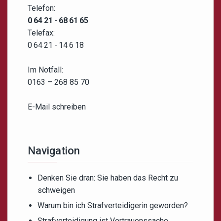
Telefon:
0 64 21 - 68 61 65
Telefax:
0 64 21 - 14 6 18
Im Notfall:
0163 – 268 85 70
E-Mail schreiben
Navigation
Denken Sie dran: Sie haben das Recht zu
schweigen
Warum bin ich Strafverteidigerin geworden?
Strafverteidigung ist Vertrauenssache.