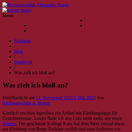
Menü
Impressum/Datenschutz
Impressum/Datenschutz
Kontakt
Kontakt
Startseite
/
Blog
/
Strafrecht
/
Was zieh ich bloß an?
Was zieh ich bloß an?
Veröffentlicht am
14. November 2016
3. Mai 2023
von
Rechtsanwältin A. Braun
Kürzlich erschien irgendwo ein Artikel mit Kleidungstipps für
Gerichtstermine. Leider finde ich den Link nicht mehr, nur einen
Älteren
. Der geschätzte Kollege Kury hat dem Stern einmal etwas
zur Kleidung von Beate Zschäpe erzählt und zum Auftreten vor