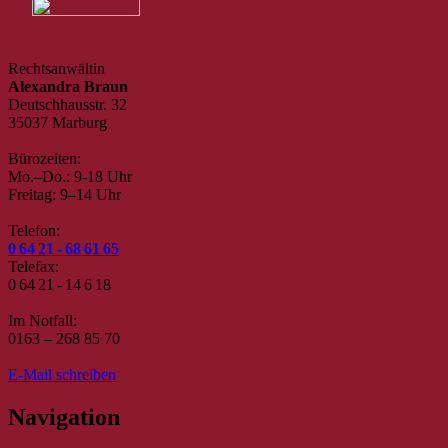
Rechtsanwältin
Alexandra Braun
Deutschhausstr. 32
35037 Marburg
Bürozeiten:
Mo.–Do.: 9-18 Uhr
Freitag: 9–14 Uhr
Telefon:
0 64 21 - 68 61 65
Telefax:
0 64 21 - 14 6 18
Im Notfall:
0163 – 268 85 70
E-Mail schreiben
Navigation