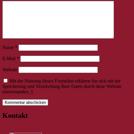
Name
*
E-Mail
*
Website
Mit der Nutzung dieses Formulars erklären Sie sich mit der
Speicherung und Verarbeitung Ihrer Daten durch diese Website
einverstanden.
*
Kontakt