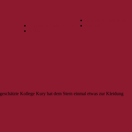
Impressum/Datenschutz
Impressum/Datenschutz
Kontakt
Kontakt
er geschätzte Kollege Kury hat dem Stern einmal etwas zur Kleidung