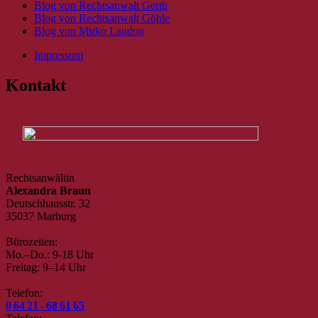
Blog von Rechtsanwalt Gerth
Blog von Rechtsanwalt Göhle
Blog von Mirko Laudon
Impressum
Kontakt
Rechtsanwältin
Alexandra Braun
Deutschhausstr. 32
35037 Marburg
Bürozeiten:
Mo.–Do.: 9-18 Uhr
Freitag: 9–14 Uhr
Telefon:
0 64 21 - 68 61 65