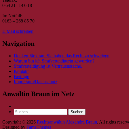
Telefax:
0 64 21 - 14 6 18
Im Notfall:
0163 – 268 85 70
E-Mail schreiben
Navigation
Denken Sie dran: Sie haben das Recht zu schweigen
Warum bin ich Strafverteidigerin geworden?
Strafverteidigung ist Vertrauenssache.
Kontakt
Beiträge
Impressum/Datenschutz
Anwältin Braun im Netz
Suche
nach:
Copyright © 2026
Rechtsanwältin Alexandra Braun
. All rights reserv
Designed by
FameThemes