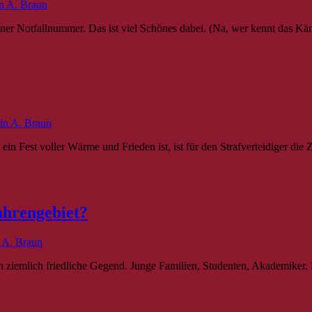
n A. Braun
seiner Notfallnummer. Das ist viel Schönes dabei. (Na, wer kennt das
in A. Braun
in Fest voller Wärme und Frieden ist, ist für den Strafverteidiger die 
fahrengebiet?
 A. Braun
h ziemlich friedliche Gegend. Junge Familien, Studenten, Akademiker. E