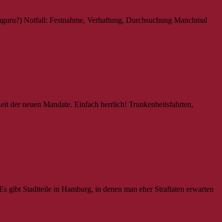
 Känguru?) Notfall: Festnahme, Verhaftung, Durchsuchung Manchmal
Zeit der neuen Mandate. Einfach herrlich! Trunkenheitsfahrten,
s gibt Stadtteile in Hamburg, in denen man eher Straftaten erwarten