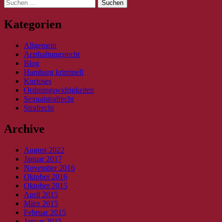
Suche
nach:
Kategorien
Allgemein
Arzthaftungsrecht
Blog
Hamburg kriminell
Kurioses
Ordnungswidrigkeiten
Sexualstrafrecht
Strafrecht
Archive
August 2022
Januar 2017
November 2016
Oktober 2016
Oktober 2015
April 2015
März 2015
Februar 2015
Januar 2015