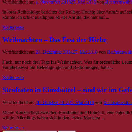
Veröffentlicht am
1. November 2016
25. Mai 2018
von
Rechtsanwälti
In loser Reihenfolge berichtet der Kollege Hoenig über Anrufe auf 
könnte ich schier ausflippen ob der Anrufe, die hier auf ...
Weiterlesen
Weihnachten – Das Fest der Hiebe
Veröffentlicht am
21. Dezember 2014
25. Mai 2018
von
Rechtsanwält
Hach, nur noch drei Tage bis Weihnachten. Was für ordentliche Leute e
Familienzwist mit Beleidigungen und Bedrohungen, häus...
Weiterlesen
Straftaten in Eimsbüttel – sind wir im Ge
Veröffentlicht am
20. Oktober 2014
25. Mai 2018
von
Rechtsanwältin
Meine Kanzlei liegt zwischen Eimsbüttel und Hoheluft, eine eigentlic
würde. Allerdings haben sich in den letzten Monaten ...
Weiterlesen