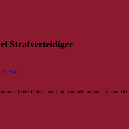
l Strafverteidiger
n A. Braun
tstermine. Leider finde ich den Link nicht mehr, nur einen Älteren. D