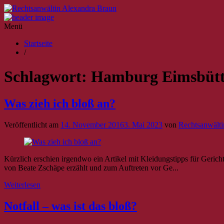
Menü
Startseite
/
Schlagwort:
Hamburg Eimsbütte
Was zieh ich bloß an?
Veröffentlicht am
14. November 2016
3. Mai 2023
von
Rechtsanwälti
Kürzlich erschien irgendwo ein Artikel mit Kleidungstipps für Gerich
von Beate Zschäpe erzählt und zum Auftreten vor Ge...
Weiterlesen
Notfall – was ist das bloß?