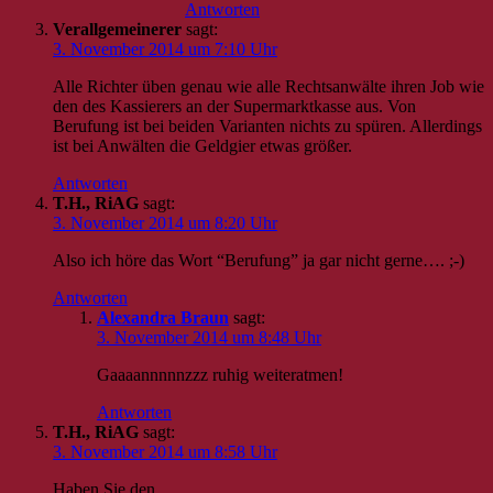
Antworten
Verallgemeinerer
sagt:
3. November 2014 um 7:10 Uhr
Alle Richter üben genau wie alle Rechtsanwälte ihren Job wie
den des Kassierers an der Supermarktkasse aus. Von
Berufung ist bei beiden Varianten nichts zu spüren. Allerdings
ist bei Anwälten die Geldgier etwas größer.
Antworten
T.H., RiAG
sagt:
3. November 2014 um 8:20 Uhr
Also ich höre das Wort “Berufung” ja gar nicht gerne…. ;-)
Antworten
Alexandra Braun
sagt:
3. November 2014 um 8:48 Uhr
Gaaaannnnnzzz ruhig weiteratmen!
Antworten
T.H., RiAG
sagt:
3. November 2014 um 8:58 Uhr
Haben Sie den