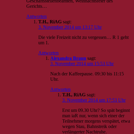
Geschäftsstellenbeamten, Weihnachtsfeier des
Gerichts…
Antworten
T.H., RiAG
sagt:
3. November 2014 um 13:17 Uhr
Die viele Freizeit nicht zu vergessen… R 1 geht
um 1.
Antworten
Alexandra Braun
sagt:
3. November 2014 um 15:53 Uhr
Nach der Kaffeepause. 09:30 bis 11:15
Uhr.
Antworten
T.H., RiAG
sagt:
3. November 2014 um 17:53 Uhr
Erst um 09.30 Uhr? So spät beginnt
man iaR nur, wenn sich einer der
Teilnehmer morgens verspätet, etwa
wegen Stau, Bahnstreik oder
verlängerter Nachtruhe.