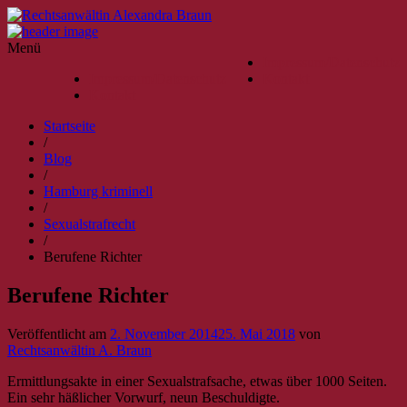
Menü
Impressum/Datenschutz
Impressum/Datenschutz
Kontakt
Kontakt
Startseite
/
Blog
/
Hamburg kriminell
/
Sexualstrafrecht
/
Berufene Richter
Berufene Richter
Veröffentlicht am
2. November 2014
25. Mai 2018
von
Rechtsanwältin A. Braun
Ermittlungsakte in einer Sexualstrafsache, etwas über 1000 Seiten.
Ein sehr häßlicher Vorwurf, neun Beschuldigte.