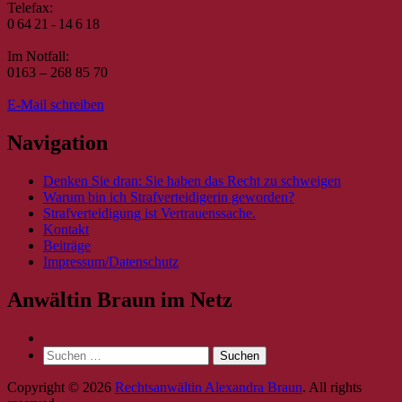
Telefax:
0 64 21 - 14 6 18
Im Notfall:
0163 – 268 85 70
E-Mail schreiben
Navigation
Denken Sie dran: Sie haben das Recht zu schweigen
Warum bin ich Strafverteidigerin geworden?
Strafverteidigung ist Vertrauenssache.
Kontakt
Beiträge
Impressum/Datenschutz
Anwältin Braun im Netz
Suche
nach:
Copyright © 2026
Rechtsanwältin Alexandra Braun
. All rights