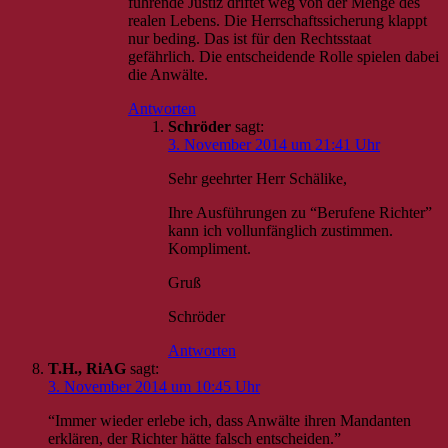
führende Justiz driftet weg von der Menge des
realen Lebens. Die Herrschaftssicherung klappt
nur beding. Das ist für den Rechtsstaat
gefährlich. Die entscheidende Rolle spielen dabei
die Anwälte.
Antworten
Schröder
sagt:
3. November 2014 um 21:41 Uhr
Sehr geehrter Herr Schälike,
Ihre Ausführungen zu “Berufene Richter”
kann ich vollunfänglich zustimmen.
Kompliment.
Gruß
Schröder
Antworten
T.H., RiAG
sagt:
3. November 2014 um 10:45 Uhr
“Immer wieder erlebe ich, dass Anwälte ihren Mandanten
erklären, der Richter hätte falsch entscheiden.”