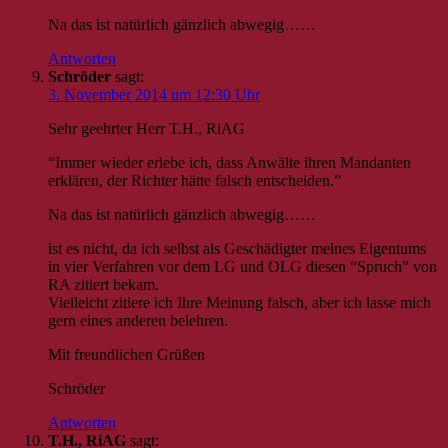
Na das ist natürlich gänzlich abwegig……
Antworten
Schröder
sagt:
3. November 2014 um 12:30 Uhr
Sehr geehrter Herr T.H., RiAG
“Immer wieder erlebe ich, dass Anwälte ihren Mandanten
erklären, der Richter hätte falsch entscheiden.”
Na das ist natürlich gänzlich abwegig……
ist es nicht, da ich selbst als Geschädigter meines Eigentums
in vier Verfahren vor dem LG und OLG diesen “Spruch” von
RA zitiert bekam.
Vielleicht zitiere ich Ihre Meinung falsch, aber ich lasse mich
gern eines anderen belehren.
Mit freundlichen Grüßen
Schröder
Antworten
T.H., RiAG
sagt: