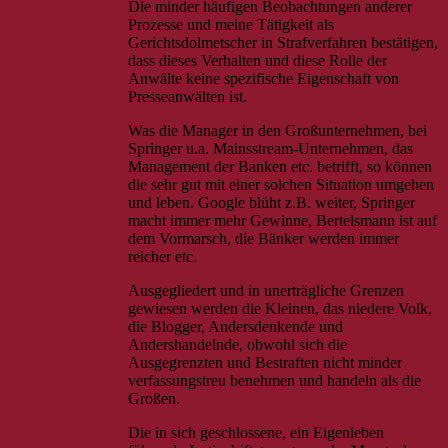
Die minder häufigen Beobachtungen anderer
Prozesse und meine Tätigkeit als
Gerichtsdolmetscher in Strafverfahren bestätigen,
dass dieses Verhalten und diese Rolle der
Anwälte keine spezifische Eigenschaft von
Presseanwälten ist.
Was die Manager in den Großunternehmen, bei
Springer u.a. Mainsstream-Unternehmen, das
Management der Banken etc. betrifft, so können
die sehr gut mit einer solchen Situation umgehen
und leben. Google blüht z.B. weiter, Springer
macht immer mehr Gewinne, Bertelsmann ist auf
dem Vormarsch, die Bänker werden immer
reicher etc.
Ausgegliedert und in unerträgliche Grenzen
gewiesen werden die Kleinen, das niedere Volk,
die Blogger, Andersdenkende und
Andershandelnde, obwohl sich die
Ausgegrenzten und Bestraften nicht minder
verfassungstreu benehmen und handeln als die
Großen.
Die in sich geschlossene, ein Eigenleben