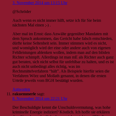
3. November 2014 um 13:15 Uhr
@Schröder
Auch wenn es nicht immer hilft, setze ich für Sie beim
nächsten Mal einen ;-) .
Aber mal im Ernst: dass Anwälte gegenüber Mandaten mit
dem Spruch ankommen, das Gericht habe falsch entschieden,
dürfte keine Seltenheit sein. Immer stimmen wird es nicht,
und womöglich wird der eine oder andere auch von eigenen
Fehlleistungen ablenken wollen, indem man auf den blöden
Richter schimpft. Allerdings ist man mE als Richter auch ganz
gut beraten, sich nicht selbst für unfehlbar zu halten, und es ist
auch nicht unbedingt alles richtig, was im
Rechtsmittelverfahren “hält”. Als Beispiele hierfür seien die
Verfahren Wörz und Mollath genannt, in denen die ersten
Urteile jeweils vom BGH bestätigt wurden.
Antworten
rakuemmerle
sagt:
8. November 2014 um 22:21 Uhr
Der Beschuldigte kennt die Unschuldsvermutung, was hohe
kriminelle Energie indiziert? Köstlich. Ich hoffe sie erklären