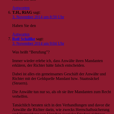
Antworten
T.H., RiAG
sagt:
3. November 2014 um 8:59 Uhr
Haben Sie den
Antworten
Rolf Schälike
sagt:
3. November 2014 um 9:04 Uhr
Was heißt “Berufung”?
Immer wieder erlebe ich, dass Anwälte ihren Mandanten
erklären, der Richter hätte falsch entscheiden.
Dabei ist alles ein gemeinsames Geschäft der Anwälte und
Richter mit der Geldquelle Mandant bzw. Staatssäckel
(Steuern).
Die Anwälte tun nur so, als ob sie ihre Mandanten zum Recht
verhelfen.
Tatsächlich beraten sich in den Verhandlungen und davor die
Anwälte die Richter darin, wie zwecks Herrschaftssicherung