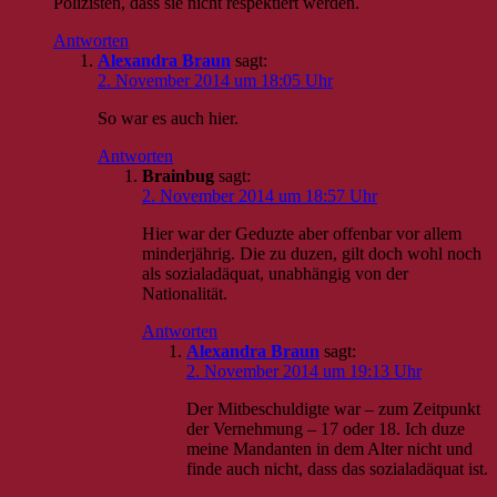
Polizisten, dass sie nicht respektiert werden.
Antworten
Alexandra Braun
sagt:
2. November 2014 um 18:05 Uhr
So war es auch hier.
Antworten
Brainbug
sagt:
2. November 2014 um 18:57 Uhr
Hier war der Geduzte aber offenbar vor allem
minderjährig. Die zu duzen, gilt doch wohl noch
als sozialadäquat, unabhängig von der
Nationalität.
Antworten
Alexandra Braun
sagt:
2. November 2014 um 19:13 Uhr
Der Mitbeschuldigte war – zum Zeitpunkt
der Vernehmung – 17 oder 18. Ich duze
meine Mandanten in dem Alter nicht und
finde auch nicht, dass das sozialadäquat ist.