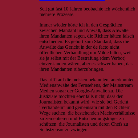
Seit gut fast 10 Jahren beobachte ich wöchentlich
mehrere Prozesse.
Immer wieder hörte ich in den Gesprächen
zwischen Mandant und Anwalt, dass Anwälte
ihren Mandanten sagen, die Richter hätten falsch
entschieden. Es gehört zum Standard, dass die
Anwälte das Gericht in der de facto nicht
öffentlichen Verhandlung um Milde bitten, weil
sie ja selbst mit der Bestrafung (dem Verbot)
einverstanden wären, aber es schwer haben, das
ihren Mandanten rüberzubringen.
Das trifft auf die meisten bekannten, anerkannten
Medienanwälte des Fernsehens, der Mainstream-
Medien sogar der Google-Anwälte zu. Die
Justiziare möchten ebenfalls nicht, dass den
Journalisten bekannt wird, wie sie bei Gericht
“verhandeln” und gemeinsam mit den Richtern
Wege suchen, die bestehenden Machtverhältnisse
zu zementieren und Entscheidungsträger zu
schützen, die Journalisten und deren Chefs zu
Selbstzensur zu zwingen.