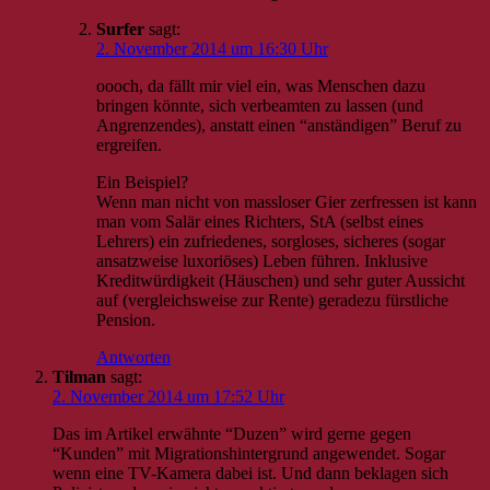
Surfer
sagt:
2. November 2014 um 16:30 Uhr
oooch, da fällt mir viel ein, was Menschen dazu
bringen könnte, sich verbeamten zu lassen (und
Angrenzendes), anstatt einen “anständigen” Beruf zu
ergreifen.
Ein Beispiel?
Wenn man nicht von massloser Gier zerfressen ist kann
man vom Salär eines Richters, StA (selbst eines
Lehrers) ein zufriedenes, sorgloses, sicheres (sogar
ansatzweise luxoriöses) Leben führen. Inklusive
Kreditwürdigkeit (Häuschen) und sehr guter Aussicht
auf (vergleichsweise zur Rente) geradezu fürstliche
Pension.
Antworten
Tilman
sagt:
2. November 2014 um 17:52 Uhr
Das im Artikel erwähnte “Duzen” wird gerne gegen
“Kunden” mit Migrationshintergrund angewendet. Sogar
wenn eine TV-Kamera dabei ist. Und dann beklagen sich