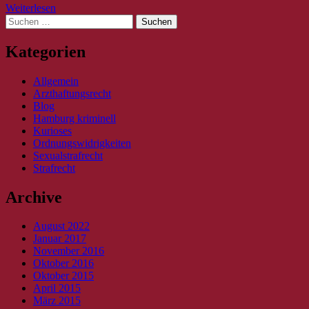
Weiterlesen
Suche
nach:
Kategorien
Allgemein
Arzthaftungsrecht
Blog
Hamburg kriminell
Kurioses
Ordnungswidrigkeiten
Sexualstrafrecht
Strafrecht
Archive
August 2022
Januar 2017
November 2016
Oktober 2016
Oktober 2015
April 2015
März 2015