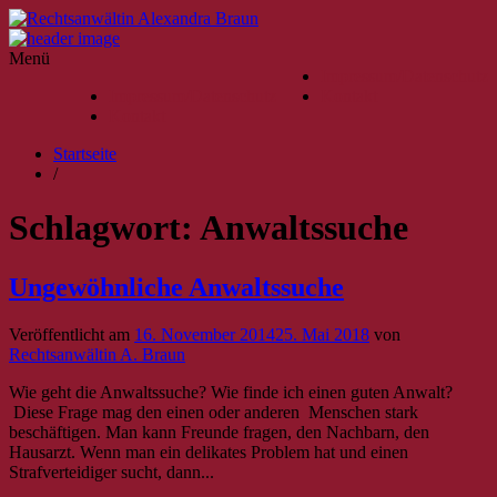
Menü
Impressum/Datenschutz
Impressum/Datenschutz
Kontakt
Kontakt
Startseite
/
Schlagwort:
Anwaltssuche
Ungewöhnliche Anwaltssuche
Veröffentlicht am
16. November 2014
25. Mai 2018
von
Rechtsanwältin A. Braun
Wie geht die Anwaltssuche? Wie finde ich einen guten Anwalt?
Diese Frage mag den einen oder anderen Menschen stark
beschäftigen. Man kann Freunde fragen, den Nachbarn, den
Hausarzt. Wenn man ein delikates Problem hat und einen
Strafverteidiger sucht, dann...