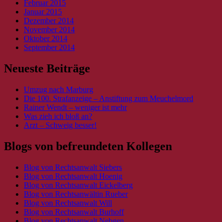
Februar 2015
Januar 2015
Dezember 2014
November 2014
Oktober 2014
September 2014
Neueste Beiträge
Umzug nach Marburg
Die 100. Strafanzeige – Anstiftung zum Meuchelmord
Rainer Wendt – weniger ist mehr
Was zieh ich bloß an?
Arzt – Schweig besser!
Blogs von befreundeten Kollegen
Blog von Rechtsanwalt Siebers
Blog von Rechtsanwalt Hoenig
Blog von Rechtsanwalt Eickelberg
Blog von Rechtsanwältin Rueber
Blog von Rechtsanwalt Will
Blog von Rechtsanwalt Burhoff
Blog von Rechtsanwalt Nebgen