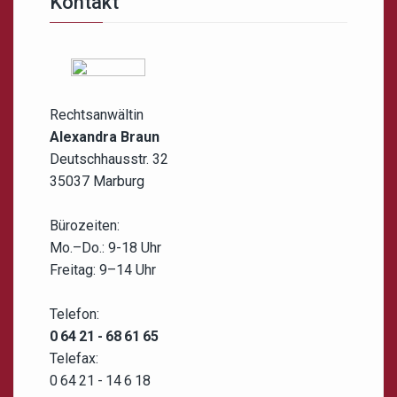
Kontakt
Rechtsanwältin
Alexandra Braun
Deutschhausstr. 32
35037 Marburg
Bürozeiten:
Mo.–Do.: 9-18 Uhr
Freitag: 9–14 Uhr
Telefon:
0 64 21 - 68 61 65
Telefax:
0 64 21 - 14 6 18