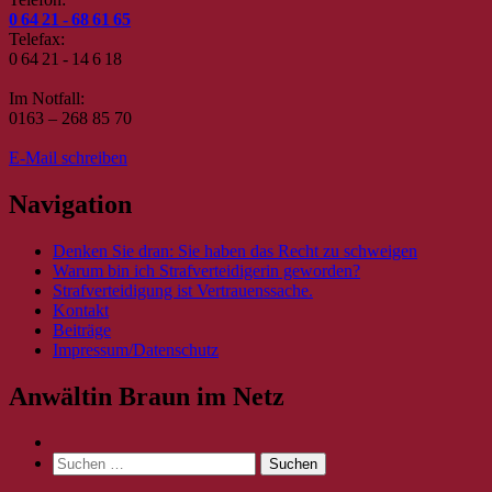
0 64 21 - 68 61 65
Telefax:
0 64 21 - 14 6 18
Im Notfall:
0163 – 268 85 70
E-Mail schreiben
Navigation
Denken Sie dran: Sie haben das Recht zu schweigen
Warum bin ich Strafverteidigerin geworden?
Strafverteidigung ist Vertrauenssache.
Kontakt
Beiträge
Impressum/Datenschutz
Anwältin Braun im Netz
Suche
nach: