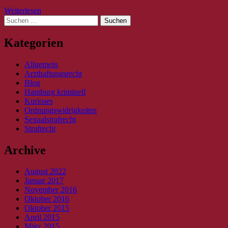
Weiterlesen
Suche
nach:
Kategorien
Allgemein
Arzthaftungsrecht
Blog
Hamburg kriminell
Kurioses
Ordnungswidrigkeiten
Sexualstrafrecht
Strafrecht
Archive
August 2022
Januar 2017
November 2016
Oktober 2016
Oktober 2015
April 2015
März 2015