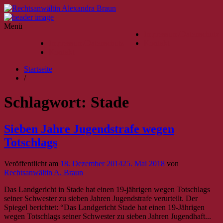
Menü
Impressum/Datenschutz
Impressum/Datenschutz
Kontakt
Kontakt
Startseite
/
Schlagwort:
Stade
Sieben Jahre Jugendstrafe wegen
Totschlags
Veröffentlicht am
18. Dezember 2014
25. Mai 2018
von
Rechtsanwältin A. Braun
Das Landgericht in Stade hat einen 19-jährigen wegen Totschlags
seiner Schwester zu sieben Jahren Jugendstrafe verurteilt. Der
Spiegel berichtet: “Das Landgericht Stade hat einen 19-Jährigen
wegen Totschlags seiner Schwester zu sieben Jahren Jugendhaft...