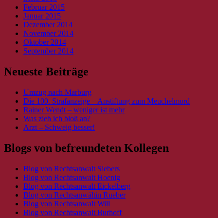
Februar 2015
Januar 2015
Dezember 2014
November 2014
Oktober 2014
September 2014
Neueste Beiträge
Umzug nach Marburg
Die 100. Strafanzeige – Anstiftung zum Meuchelmord
Rainer Wendt – weniger ist mehr
Was zieh ich bloß an?
Arzt – Schweig besser!
Blogs von befreundeten Kollegen
Blog von Rechtsanwalt Siebers
Blog von Rechtsanwalt Hoenig
Blog von Rechtsanwalt Eickelberg
Blog von Rechtsanwältin Rueber
Blog von Rechtsanwalt Will
Blog von Rechtsanwalt Burhoff