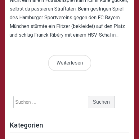
Nicht einmal ein Fussballspiel kann ich in Ruhe gucken,
selbst da passieren Straftaten. Beim gestrigen Spiel
des Hamburger Sportvereins gegen den FC Bayern
München stürmte ein Flitzer (bekleidet) auf den Platz
und schlug Franck Ribéry mit einem HSV-Schal in...
Weiterlesen
Suche
nach:
Kategorien