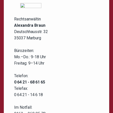
Rechtsanwältin
Alexandra Braun
Deutschhausstr. 32
35037 Marburg
Bürozeiten:
Mo.–Do.: 9-18 Uhr
Freitag: 9–14 Uhr
Telefon:
0 64 21 - 68 61 65
Telefax:
0 64 21 - 14 6 18
Im Notfall: