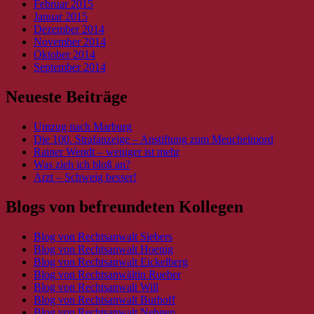
Februar 2015
Januar 2015
Dezember 2014
November 2014
Oktober 2014
September 2014
Neueste Beiträge
Umzug nach Marburg
Die 100. Strafanzeige – Anstiftung zum Meuchelmord
Rainer Wendt – weniger ist mehr
Was zieh ich bloß an?
Arzt – Schweig besser!
Blogs von befreundeten Kollegen
Blog von Rechtsanwalt Siebers
Blog von Rechtsanwalt Hoenig
Blog von Rechtsanwalt Eickelberg
Blog von Rechtsanwältin Rueber
Blog von Rechtsanwalt Will
Blog von Rechtsanwalt Burhoff
Blog von Rechtsanwalt Nebgen