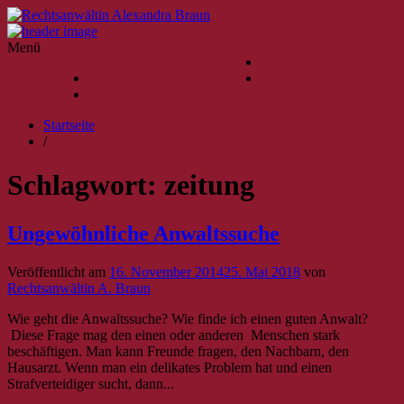
Menü
Impressum/Datenschutz
Impressum/Datenschutz
Kontakt
Kontakt
Startseite
/
Schlagwort:
zeitung
Ungewöhnliche Anwaltssuche
Veröffentlicht am
16. November 2014
25. Mai 2018
von
Rechtsanwältin A. Braun
Wie geht die Anwaltssuche? Wie finde ich einen guten Anwalt?
Diese Frage mag den einen oder anderen Menschen stark
beschäftigen. Man kann Freunde fragen, den Nachbarn, den
Hausarzt. Wenn man ein delikates Problem hat und einen
Strafverteidiger sucht, dann...