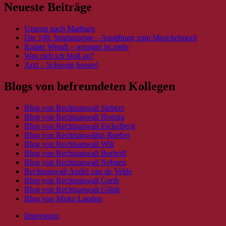
Neueste Beiträge
Umzug nach Marburg
Die 100. Strafanzeige – Anstiftung zum Meuchelmord
Rainer Wendt – weniger ist mehr
Was zieh ich bloß an?
Arzt – Schweig besser!
Blogs von befreundeten Kollegen
Blog von Rechtsanwalt Siebers
Blog von Rechtsanwalt Hoenig
Blog von Rechtsanwalt Eickelberg
Blog von Rechtsanwältin Rueber
Blog von Rechtsanwalt Will
Blog von Rechtsanwalt Burhoff
Blog von Rechtsanwalt Nebgen
Rechtsanwalt André van de Velde
Blog von Rechtsanwalt Gerth
Blog von Rechtsanwalt Göhle
Blog von Mirko Laudon
Impressum