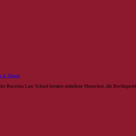
n A. Braun
nten der Bucerius Law School beraten mittellose Menschen, die Rechtsp