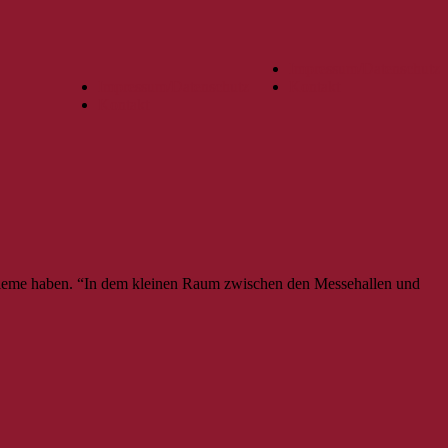
Impressum/Datenschutz
Impressum/Datenschutz
Kontakt
Kontakt
robleme haben. “In dem kleinen Raum zwischen den Messehallen und