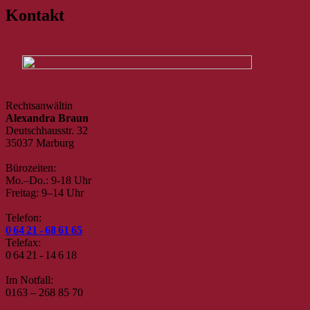
Kontakt
Rechtsanwältin
Alexandra Braun
Deutschhausstr. 32
35037 Marburg
Bürozeiten:
Mo.–Do.: 9-18 Uhr
Freitag: 9–14 Uhr
Telefon:
0 64 21 - 68 61 65
Telefax:
0 64 21 - 14 6 18
Im Notfall:
0163 – 268 85 70