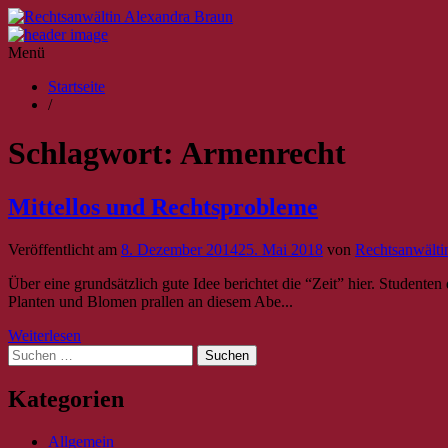
Menü
Startseite
/
Schlagwort:
Armenrecht
Mittellos und Rechtsprobleme
Veröffentlicht am
8. Dezember 2014
25. Mai 2018
von
Rechtsanwälti
Über eine grundsätzlich gute Idee berichtet die “Zeit” hier. Stude
Planten und Blomen prallen an diesem Abe...
Weiterlesen
Suche
nach:
Kategorien
Allgemein