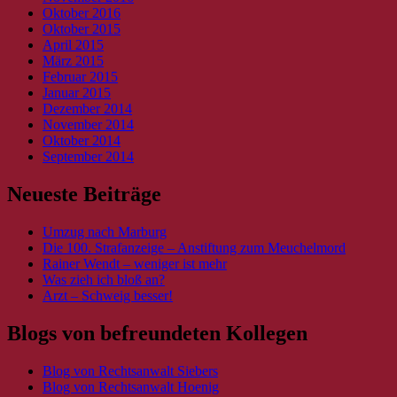
Oktober 2016
Oktober 2015
April 2015
März 2015
Februar 2015
Januar 2015
Dezember 2014
November 2014
Oktober 2014
September 2014
Neueste Beiträge
Umzug nach Marburg
Die 100. Strafanzeige – Anstiftung zum Meuchelmord
Rainer Wendt – weniger ist mehr
Was zieh ich bloß an?
Arzt – Schweig besser!
Blogs von befreundeten Kollegen
Blog von Rechtsanwalt Siebers
Blog von Rechtsanwalt Hoenig