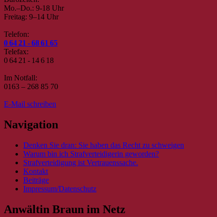
Mo.–Do.: 9-18 Uhr
Freitag: 9–14 Uhr
Telefon:
0 64 21 - 68 61 65
Telefax:
0 64 21 - 14 6 18
Im Notfall:
0163 – 268 85 70
E-Mail schreiben
Navigation
Denken Sie dran: Sie haben das Recht zu schweigen
Warum bin ich Strafverteidigerin geworden?
Strafverteidigung ist Vertrauenssache.
Kontakt
Beiträge
Impressum/Datenschutz
Anwältin Braun im Netz