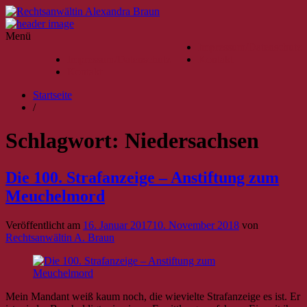
Menü
Impressum/Datenschutz
Impressum/Datenschutz
Kontakt
Kontakt
Startseite
/
Schlagwort:
Niedersachsen
Die 100. Strafanzeige – Anstiftung zum
Meuchelmord
Veröffentlicht am
16. Januar 2017
10. November 2018
von
Rechtsanwältin A. Braun
Mein Mandant weiß kaum noch, die wievielte Strafanzeige es ist. Er