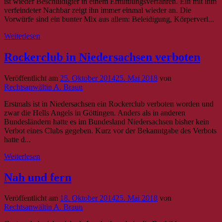
ist wieder Beschuldigter in einem Ermittlungsverfahren. Ein mit ihm
verfeindeter Nachbar zeigt ihn immer einmal wieder an. Die
Vorwürfe sind ein bunter Mix aus allem: Beleidigung, Körperverl...
Weiterlesen
Rockerclub in Niedersachsen verboten
Veröffentlicht am
25. Oktober 2014
25. Mai 2018
von
Rechtsanwältin A. Braun
Erstmals ist in Niedersachsen ein Rockerclub verboten worden und
zwar die Hells Angels in Göttingen. Anders als in anderen
Bundesländern hatte es im Bundesland Niedersachsen bisher kein
Verbot eines Clubs gegeben. Kurz vor der Bekanntgabe des Verbots
hatte d...
Weiterlesen
Nah und fern
Veröffentlicht am
18. Oktober 2014
25. Mai 2018
von
Rechtsanwältin A. Braun