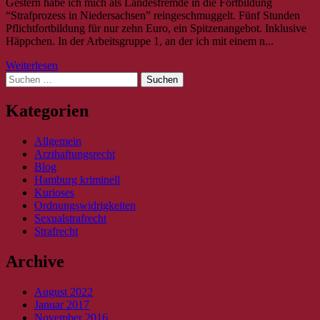
Gestern habe ich mich als Landesfremde in die Fortbildung
“Strafprozess in Niedersachsen” reingeschmuggelt. Fünf Stunden
Pflichtfortbildung für nur zehn Euro, ein Spitzenangebot. Inklusive
Häppchen. In der Arbeitsgruppe 1, an der ich mit einem n...
Weiterlesen
Suche
nach:
Kategorien
Allgemein
Arzthaftungsrecht
Blog
Hamburg kriminell
Kurioses
Ordnungswidrigkeiten
Sexualstrafrecht
Strafrecht
Archive
August 2022
Januar 2017
November 2016