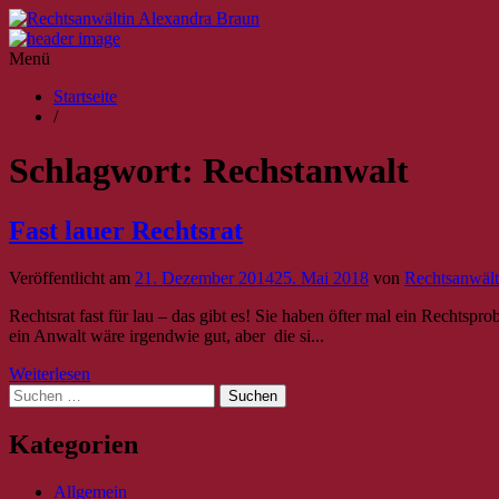
Menü
Startseite
/
Schlagwort:
Rechstanwalt
Fast lauer Rechtsrat
Veröffentlicht am
21. Dezember 2014
25. Mai 2018
von
Rechtsanwält
Rechtsrat fast für lau – das gibt es! Sie haben öfter mal ein Rechts
ein Anwalt wäre irgendwie gut, aber die si...
Weiterlesen
Suche
nach:
Kategorien
Allgemein