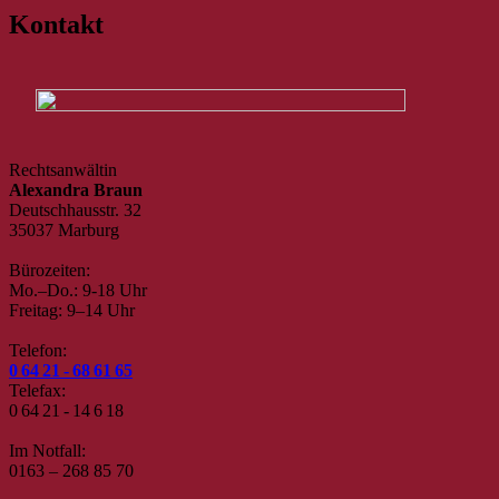
Kontakt
Rechtsanwältin
Alexandra Braun
Deutschhausstr. 32
35037 Marburg
Bürozeiten:
Mo.–Do.: 9-18 Uhr
Freitag: 9–14 Uhr
Telefon:
0 64 21 - 68 61 65
Telefax:
0 64 21 - 14 6 18
Im Notfall:
0163 – 268 85 70