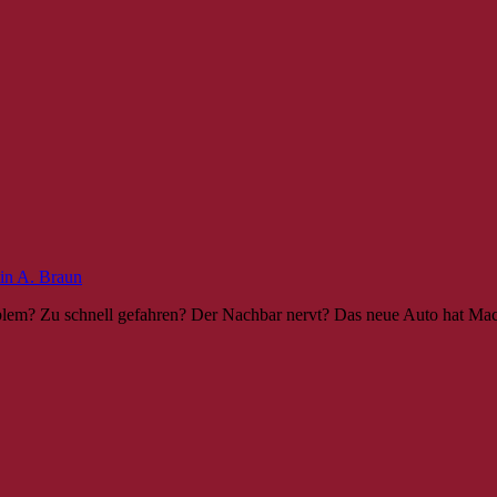
in A. Braun
problem? Zu schnell gefahren? Der Nachbar nervt? Das neue Auto hat Ma