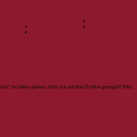
Impressum/Datenschutz
Impressum/Datenschutz
Kontakt
Kontakt
cken? Sie haben geklaut. Oder sich auf dem Dorffest geprügelt? Klar,