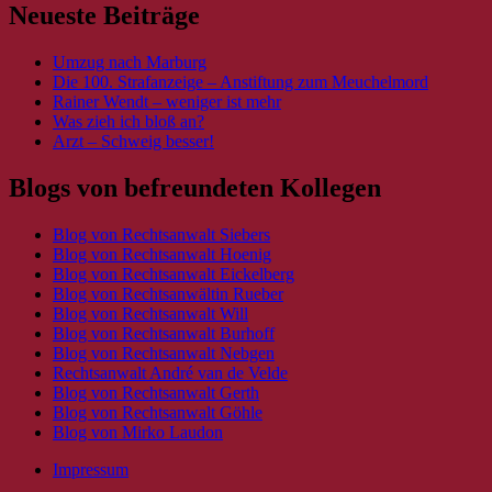
Neueste Beiträge
Umzug nach Marburg
Die 100. Strafanzeige – Anstiftung zum Meuchelmord
Rainer Wendt – weniger ist mehr
Was zieh ich bloß an?
Arzt – Schweig besser!
Blogs von befreundeten Kollegen
Blog von Rechtsanwalt Siebers
Blog von Rechtsanwalt Hoenig
Blog von Rechtsanwalt Eickelberg
Blog von Rechtsanwältin Rueber
Blog von Rechtsanwalt Will
Blog von Rechtsanwalt Burhoff
Blog von Rechtsanwalt Nebgen
Rechtsanwalt André van de Velde
Blog von Rechtsanwalt Gerth
Blog von Rechtsanwalt Göhle
Blog von Mirko Laudon
Impressum