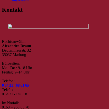
Kontakt
Rechtsanwältin
Alexandra Braun
Deutschhausstr. 32
35037 Marburg
Bürozeiten:
Mo.–Do.: 9-18 Uhr
Freitag: 9–14 Uhr
Telefon:
0 64 21 - 68 61 65
Telefax:
0 64 21 - 14 6 18
Im Notfall:
0163 – 268 85 70