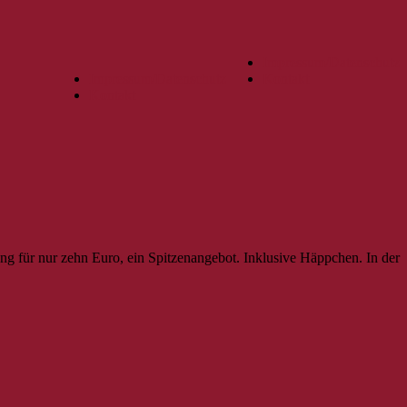
Impressum/Datenschutz
Impressum/Datenschutz
Kontakt
Kontakt
ng für nur zehn Euro, ein Spitzenangebot. Inklusive Häppchen. In der