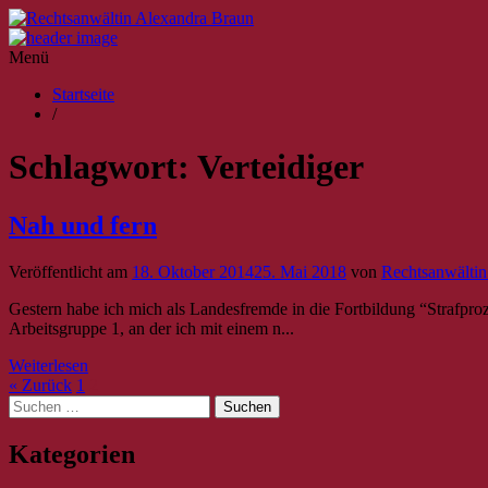
Menü
Startseite
/
Schlagwort:
Verteidiger
Nah und fern
Veröffentlicht am
18. Oktober 2014
25. Mai 2018
von
Rechtsanwältin
Gestern habe ich mich als Landesfremde in die Fortbildung “Strafpro
Arbeitsgruppe 1, an der ich mit einem n...
Weiterlesen
« Zurück
1
2
Suche
nach:
Kategorien