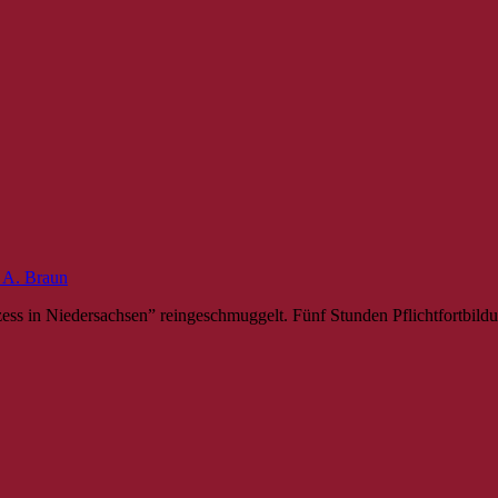
 A. Braun
zess in Niedersachsen” reingeschmuggelt. Fünf Stunden Pflichtfortbildu