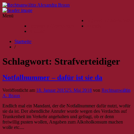
Menü
Impressum/Datenschutz
Impressum/Datenschutz
Kontakt
Kontakt
Startseite
/
Schlagwort:
Strafverteidiger
Notfallnummer – dafür ist sie da
Veröffentlicht am
18. Januar 2015
25. Mai 2018
von
Rechtsanwältin
A. Braun
Endlich mal ein Mandant, der die Notfallnummer dafür nutzt, wofür
sie da ist. Der abendliche Anrufer wurde wegen des Verdachts auf
Trunkenheit im Verkehr angehalten und gefragt, ob er denn
freiwillig pusten wollen, Angaben zum Alkoholkonsum machen
wolle etc....