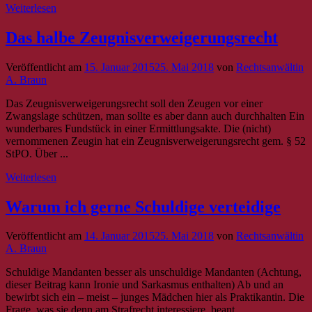
Weiterlesen
Das halbe Zeugnisverweigerungsrecht
Veröffentlicht am
15. Januar 2015
25. Mai 2018
von
Rechtsanwältin
A. Braun
Das Zeugnisverweigerungsrecht soll den Zeugen vor einer
Zwangslage schützen, man sollte es aber dann auch durchhalten Ein
wunderbares Fundstück in einer Ermittlungsakte. Die (nicht)
vernommenen Zeugin hat ein Zeugnisverweigerungsrecht gem. § 52
StPO. Über ...
Weiterlesen
Warum ich gerne Schuldige verteidige
Veröffentlicht am
14. Januar 2015
25. Mai 2018
von
Rechtsanwältin
A. Braun
Schuldige Mandanten besser als unschuldige Mandanten (Achtung,
dieser Beitrag kann Ironie und Sarkasmus enthalten) Ab und an
bewirbt sich ein – meist – junges Mädchen hier als Praktikantin. Die
Frage, was sie denn am Strafrecht interessiere, beant...