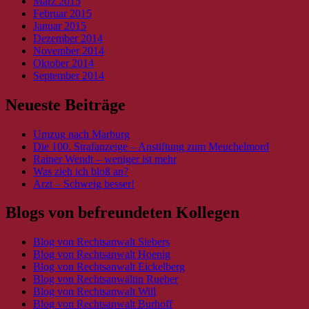
März 2015
Februar 2015
Januar 2015
Dezember 2014
November 2014
Oktober 2014
September 2014
Neueste Beiträge
Umzug nach Marburg
Die 100. Strafanzeige – Anstiftung zum Meuchelmord
Rainer Wendt – weniger ist mehr
Was zieh ich bloß an?
Arzt – Schweig besser!
Blogs von befreundeten Kollegen
Blog von Rechtsanwalt Siebers
Blog von Rechtsanwalt Hoenig
Blog von Rechtsanwalt Eickelberg
Blog von Rechtsanwältin Rueber
Blog von Rechtsanwalt Will
Blog von Rechtsanwalt Burhoff