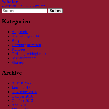
Weiterlesen
« Zurück
1
2
3
4
5
6
Weiter »
Suche
nach:
Kategorien
Allgemein
Arzthaftungsrecht
Blog
Hamburg kriminell
Kurioses
Ordnungswidrigkeiten
Sexualstrafrecht
Strafrecht
Archive
August 2022
Januar 2017
November 2016
Oktober 2016
Oktober 2015
April 2015