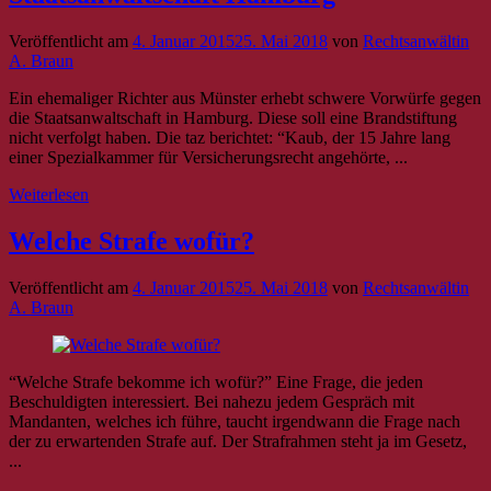
Veröffentlicht am
4. Januar 2015
25. Mai 2018
von
Rechtsanwältin
A. Braun
Ein ehemaliger Richter aus Münster erhebt schwere Vorwürfe gegen
die Staatsanwaltschaft in Hamburg. Diese soll eine Brandstiftung
nicht verfolgt haben. Die taz berichtet: “Kaub, der 15 Jahre lang
einer Spezialkammer für Versicherungsrecht angehörte, ...
Weiterlesen
Welche Strafe wofür?
Veröffentlicht am
4. Januar 2015
25. Mai 2018
von
Rechtsanwältin
A. Braun
“Welche Strafe bekomme ich wofür?” Eine Frage, die jeden
Beschuldigten interessiert. Bei nahezu jedem Gespräch mit
Mandanten, welches ich führe, taucht irgendwann die Frage nach
der zu erwartenden Strafe auf. Der Strafrahmen steht ja im Gesetz,
...