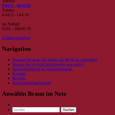
Telefon:
0 64 21 - 68 61 65
Telefax:
0 64 21 - 14 6 18
Im Notfall:
0163 – 268 85 70
E-Mail schreiben
Navigation
Denken Sie dran: Sie haben das Recht zu schweigen
Warum bin ich Strafverteidigerin geworden?
Strafverteidigung ist Vertrauenssache.
Kontakt
Beiträge
Impressum/Datenschutz
Anwältin Braun im Netz
Suche
nach: