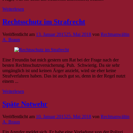
Weiterlesen
Rechtsschutz im Strafrecht
Veröffentlicht am
13. Januar 2015
25. Mai 2018
von
Rechtsanwältin
A. Braun
Eine Freundin bat mich gestern um Rat bei der Frage nach der
besten Rechtsschutzversicherung. Puh. Schwierig. Da sie sehr
umgänglich ist und keinen Ärger anzieht, wird sie eher keine
Strafverfahren haben. Das ist auch gut so, denn in der Regel nutzt
einem ...
Weiterlesen
Späte Notwehr
Veröffentlicht am
10. Januar 2015
25. Mai 2018
von
Rechtsanwältin
A. Braun
Ein Anrufer meldet sich. Er habe eine Vorladung von der Polizei