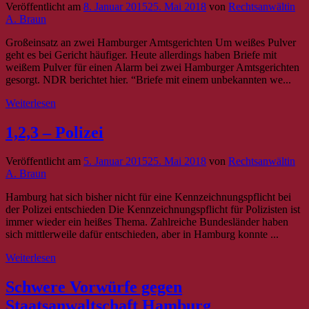
Veröffentlicht am
8. Januar 2015
25. Mai 2018
von
Rechtsanwältin
A. Braun
Großeinsatz an zwei Hamburger Amtsgerichten Um weißes Pulver
geht es bei Gericht häufiger. Heute allerdings haben Briefe mit
weißem Pulver für einen Alarm bei zwei Hamburger Amtsgerichten
gesorgt. NDR berichtet hier. “Briefe mit einem unbekannten we...
Weiterlesen
1,2,3 – Polizei
Veröffentlicht am
5. Januar 2015
25. Mai 2018
von
Rechtsanwältin
A. Braun
Hamburg hat sich bisher nicht für eine Kennzeichnungspflicht bei
der Polizei entschieden Die Kennzeichnungspflicht für Polizisten ist
immer wieder ein heißes Thema. Zahlreiche Bundesländer haben
sich mittlerweile dafür entschieden, aber in Hamburg konnte ...
Weiterlesen
Schwere Vorwürfe gegen
Staatsanwaltschaft Hamburg